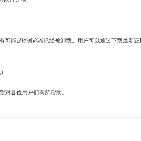
很有可能是ie浏览器已经被卸载。用户可以通过下载最新正
)
希望对各位用户们有所帮助。
用
ie浏览器官方