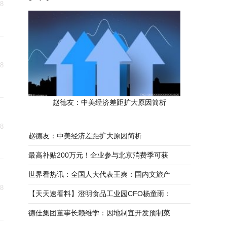
08
08
赵德友：中美经济差距扩大原因简析
08
赵德友：中美经济差距扩大原因简析
最高补贴200万元！企业参与北京消费季可获
世界看热讯：全国人大代表王爽：国内文旅产
08
【天天速看料】澄明食品工业园CFO杨童雨：
德佳集团董事长赖维学：因地制宜开发预制菜