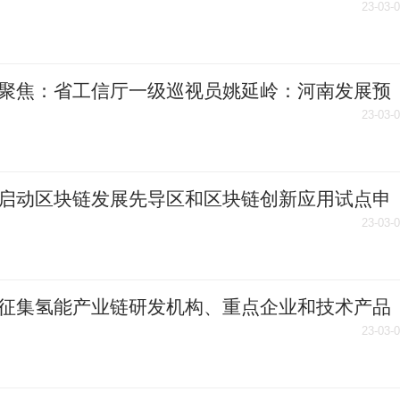
23-03-
聚焦：省工信厅一级巡视员姚延岭：河南发展预
有扎实基础和广阔消费市场
23-03-
启动区块链发展先导区和区块链创新应用试点申
23-03-
征集氢能产业链研发机构、重点企业和技术产品
23-03-