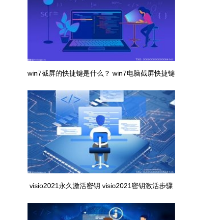
win7截屏的快捷键是什么？ win7电脑截屏快捷键
介绍
visio2021永久激活密钥 visio2021密钥激活步骤