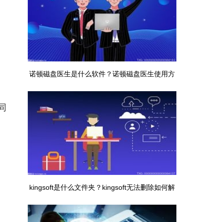
诺顿磁盘医生是什么软件？诺顿磁盘医生使用方
法介绍
同
kingsoft是什么文件夹？kingsoft无法删除如何解
决？