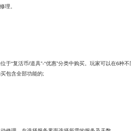
被修理。
位于“复活
币
/道具”-“优惠”分类中购买。玩家可以在6种不
买包含全部功能的;
自动修理，在选择服务界面选择所需的服务及天数。