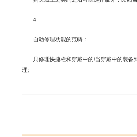
4
自动修理功能的范畴：
只修理快捷栏和穿戴中的!当穿戴中的装备
理;
关键词：
DNF游戏
DNF游戏自动修理装备功能
DNF游戏自动修理装备