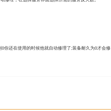
到0你还在使用的时候他就自动修理了;装备耐久为0才会修
功能怎么用
DNF自动修理用法介绍