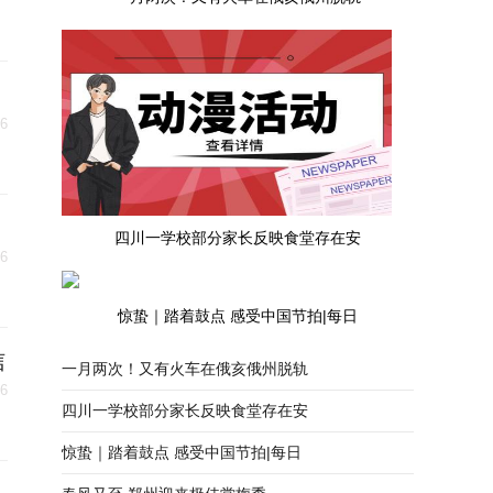
06
四川一学校部分家长反映食堂存在安
06
惊蛰｜踏着鼓点 感受中国节拍|每日
信
一月两次！又有火车在俄亥俄州脱轨
06
四川一学校部分家长反映食堂存在安
惊蛰｜踏着鼓点 感受中国节拍|每日