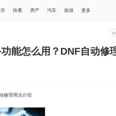
城市
快看
房产
汽车
旅游
更多
备功能怎么用？DNF自动修
自动修理用法介绍